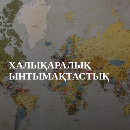
ХАЛЫҚАРАЛЫҚ
ЫНТЫМАҚТАСТЫҚ