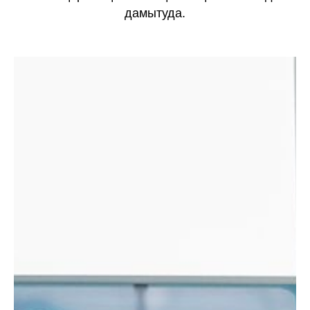
дамытуда.