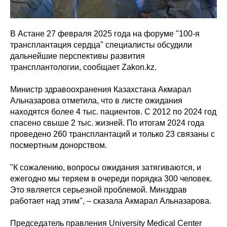
В Астане 27 февраля 2025 года на форуме "100-я
трансплантация сердца" специалисты обсудили
дальнейшие перспективы развития
трансплантологии, сообщает Zakon.kz.
Министр здравоохранения Казахстана Акмарал
Альназарова отметила, что в листе ожидания
находятся более 4 тыс. пациентов. С 2012 по 2024 год
спасено свыше 2 тыс. жизней. По итогам 2024 года
проведено 260 трансплантаций и только 23 связаны с
посмертным донорством.
"К сожалению, вопросы ожидания затягиваются, и
ежегодно мы теряем в очереди порядка 300 человек.
Это является серьезной проблемой. Минздрав
работает над этим", – сказала Акмарал Альназарова.
Председатель правления University Medical Center