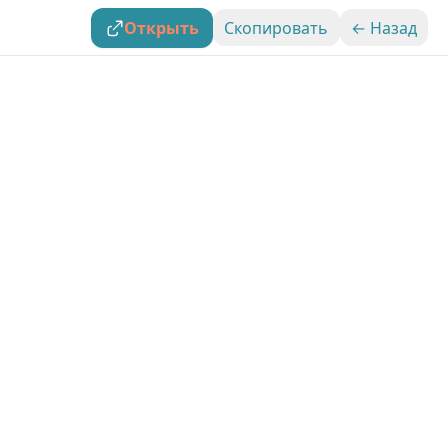
Открыть
Скопировать
← Назад